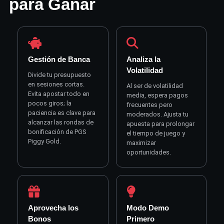
para Ganar
Gestión de Banca
Analiza la
Volatilidad
Divide tu presupuesto
en sesiones cortas.
Al ser de volatilidad
Evita apostar todo en
media, espera pagos
pocos giros; la
frecuentes pero
paciencia es clave para
moderados. Ajusta tu
alcanzar las rondas de
apuesta para prolongar
bonificación de PGS
el tiempo de juego y
Piggy Gold.
maximizar
oportunidades.
Aprovecha los
Modo Demo
Bonos
Primero