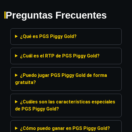
Preguntas Frecuentes
¿Qué es PGS Piggy Gold?
¿Cuál es el RTP de PGS Piggy Gold?
¿Puedo jugar PGS Piggy Gold de forma
gratuita?
¿Cuáles son las características especiales
de PGS Piggy Gold?
¿Cómo puedo ganar en PGS Piggy Gold?