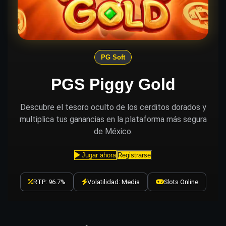
PG Soft
PGS Piggy Gold
Descubre el tesoro oculto de los cerditos dorados y
multiplica tus ganancias en la plataforma más segura
de México.
Jugar ahora
Registrarse
RTP: 96.7%
Volatilidad: Media
Slots Online