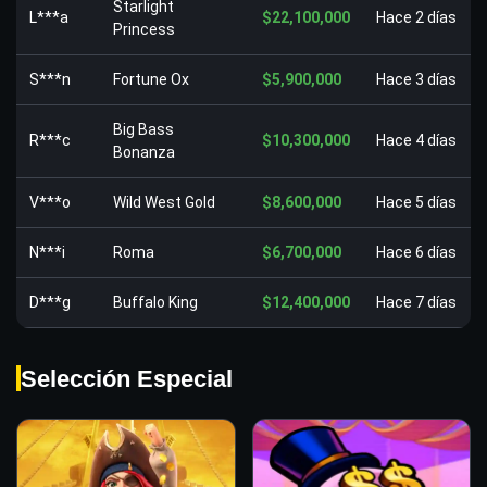
Starlight
L***a
$22,100,000
Hace 2 días
Princess
S***n
Fortune Ox
$5,900,000
Hace 3 días
Big Bass
R***c
$10,300,000
Hace 4 días
Bonanza
V***o
Wild West Gold
$8,600,000
Hace 5 días
N***i
Roma
$6,700,000
Hace 6 días
D***g
Buffalo King
$12,400,000
Hace 7 días
Selección Especial