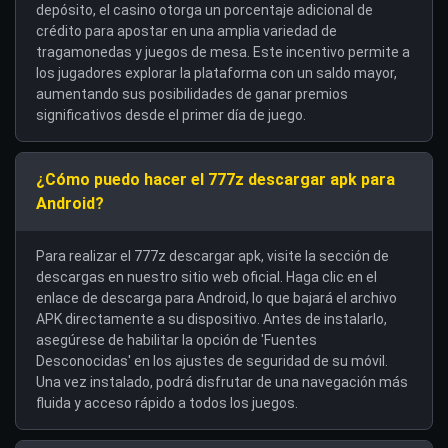
depósito, el casino otorga un porcentaje adicional de
crédito para apostar en una amplia variedad de
tragamonedas y juegos de mesa. Este incentivo permite a
los jugadores explorar la plataforma con un saldo mayor,
aumentando sus posibilidades de ganar premios
significativos desde el primer día de juego.
¿Cómo puedo hacer el 777z descargar apk para
Android?
Para realizar el 777z descargar apk, visite la sección de
descargas en nuestro sitio web oficial. Haga clic en el
enlace de descarga para Android, lo que bajará el archivo
APK directamente a su dispositivo. Antes de instalarlo,
asegúrese de habilitar la opción de 'Fuentes
Desconocidas' en los ajustes de seguridad de su móvil.
Una vez instalado, podrá disfrutar de una navegación más
fluida y acceso rápido a todos los juegos.