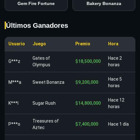
Gem Fire Fortune
Bakery Bonanza
Últimos Ganadores
Usuario
Juego
Premio
Hora
Gates of
Hace 2
G***z
$18,500,000
Olympus
horas
Hace 5
M***a
Sweet Bonanza
$9,200,000
horas
Hace 12
K***l
Sugar Rush
$14,800,000
horas
Treasures of
P***o
$7,400,000
Hace 1 día
Aztec