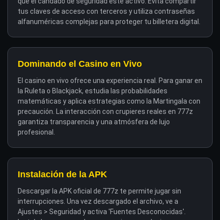
que el candado de seguridad esté activo. Evita compartir
tus claves de acceso con terceros y utiliza contraseñas
alfanuméricas complejas para proteger tu billetera digital.
Dominando el Casino en Vivo
El casino en vivo ofrece una experiencia real. Para ganar en
la Ruleta o Blackjack, estudia las probabilidades
matemáticas y aplica estrategias como la Martingala con
precaución. La interacción con crupieres reales en 777z
garantiza transparencia y una atmósfera de lujo
profesional.
Instalación de la APK
Descargar la APK oficial de 777z te permite jugar sin
interrupciones. Una vez descargado el archivo, ve a
Ajustes > Seguridad y activa 'Fuentes Desconocidas'.