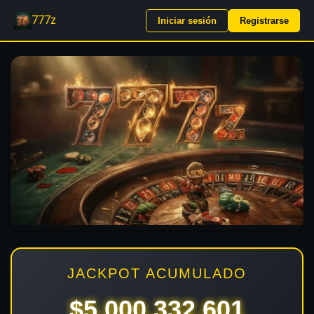
777z
Iniciar sesión
Registrarse
JACKPOT ACUMULADO
$5,000,425,690