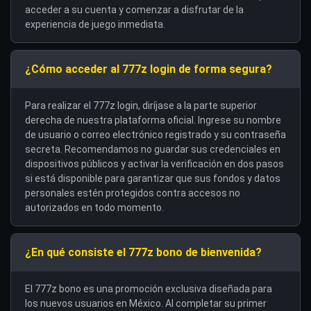
acceder a su cuenta y comenzar a disfrutar de la
experiencia de juego inmediata.
¿Cómo acceder al 777z login de forma segura?
Para realizar el 777z login, diríjase a la parte superior
derecha de nuestra plataforma oficial. Ingrese su nombre
de usuario o correo electrónico registrado y su contraseña
secreta. Recomendamos no guardar sus credenciales en
dispositivos públicos y activar la verificación en dos pasos
si está disponible para garantizar que sus fondos y datos
personales estén protegidos contra accesos no
autorizados en todo momento.
¿En qué consiste el 777z bono de bienvenida?
El 777z bono es una promoción exclusiva diseñada para
los nuevos usuarios en México. Al completar su primer