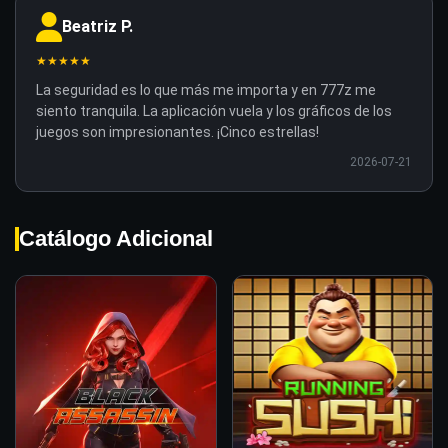
Beatriz P.
★★★★★
La seguridad es lo que más me importa y en 777z me
siento tranquila. La aplicación vuela y los gráficos de los
juegos son impresionantes. ¡Cinco estrellas!
2026-07-21
Catálogo Adicional