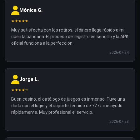
Mónica G.
★★★★★
Muy satisfecha con los retiros, el dinero llega rápido a mi
cuenta bancaria. El proceso de registro es sencillo y la APK
oficial funciona a la perfección.
2026-07-24
Jorge L.
★★★★☆
Buen casino, el catálogo de juegos es inmenso. Tuve una
duda con el login y el soporte técnico de 777z me ayudó
rápidamente. Muy profesional el servicio.
2026-07-23