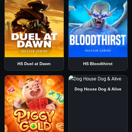
HS Duel at Dawn
HS Bloodthirst
Dog House Dog & Alive