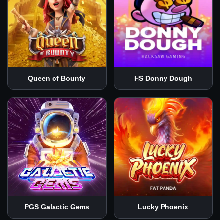
Queen of Bounty
HS Donny Dough
PGS Galactic Gems
Lucky Phoenix