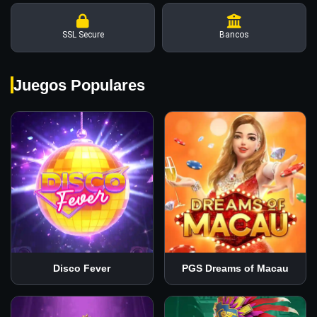
SSL Secure
Bancos
Juegos Populares
Disco Fever
PGS Dreams of Macau