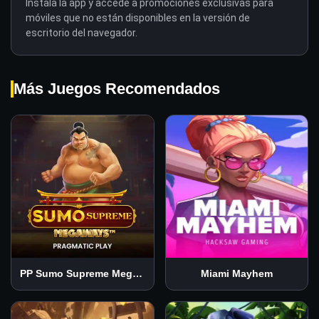
Instala la app y accede a promociones exclusivas para
móviles que no están disponibles en la versión de
escritorio del navegador.
Más Juegos Recomendados
PP Sumo Supreme Megaways
Miami Mayhem