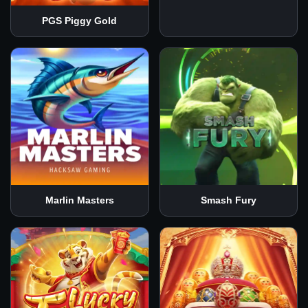
PGS Piggy Gold
Marlin Masters
Smash Fury