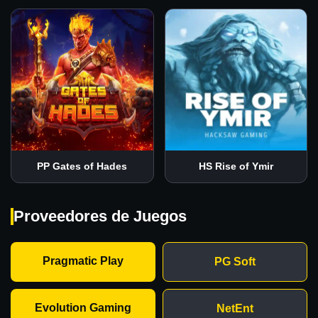
PP Gates of Hades
HS Rise of Ymir
Proveedores de Juegos
Pragmatic Play
PG Soft
Evolution Gaming
NetEnt