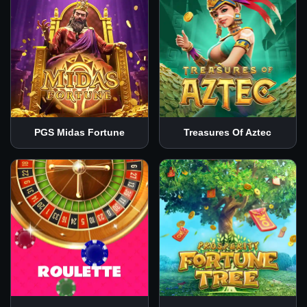
PGS Midas Fortune
Treasures Of Aztec